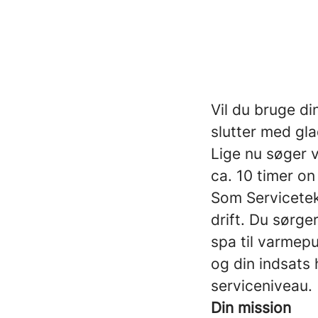
Vil du bruge din
slutter med gla
Lige nu søger v
ca. 10 timer on
Som Servicetekn
drift. Du sørger
spa til varmepu
og din indsats
serviceniveau.
Din mission