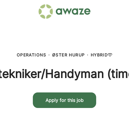
OPERATIONS
·
ØSTER HURUP
·
HYBRID
tekniker/Handyman (tim
Apply for this job