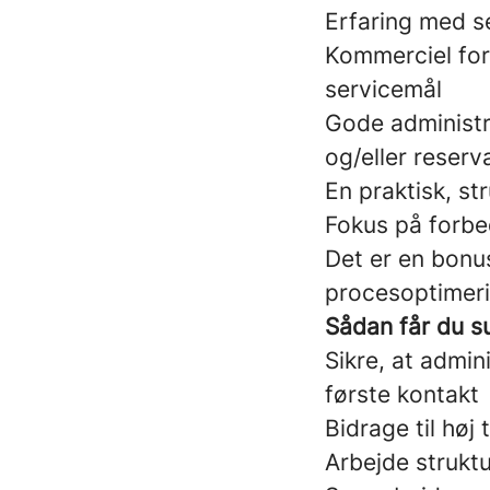
Erfaring med s
Kommerciel for
servicemål
Gode administra
og/eller reser
En praktisk, st
Fokus på forbe
Det er en bonu
procesoptimer
Sådan får du s
Sikre, at admin
første kontakt
Bidrage til høj
Arbejde struktu